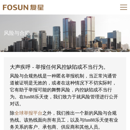
风险与合规
大声疾呼 - 举报任何风控缺陷或不当行为。
风险与合规热线是一种匿名举报机制，当正常沟通管
道被证明是无效的，或者在这种情况下不切实际时，
它有助于举报可能的舞弊风险，内控缺陷或不当行
为。在fun88乐天使，我们致力于就风险管理进行公开
对话。
除
全球举报平台
之外，我们推出一个新的风险与合规
热线。该热线面向所有员工，以及与fun88乐天使有业
务关系的客户、承包商、供应商和其他人员。